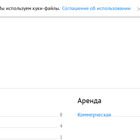
ы используем куки-файлы.
Соглашение об использовании
ройки
Журнал
Еще
Аренда
8
Коммерческая
4
1