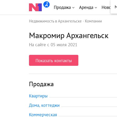
М
Продажа
Аренда
Новост
Недвижимость в Архангельске
Компании
Макромир Архангельск
На сайте с 05 июля 2021
Показать контакты
Продажа
Квартиры
Дома, коттеджи
Коммерческая