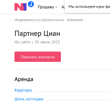
Мы используем куки-ф
Продажа
Аренда
Новостройки
Недвижимость в Архангельске
Компании
Партнер Циан
На сайте с 05 июля 2023
Показать контакты
Аренда
Квартиры
Дома, коттеджи