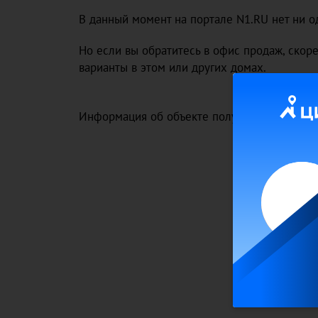
В данный момент на портале N1.RU нет ни о
Но если вы обратитесь в офис продаж, скор
варианты в этом или других домах.
Информация об объекте получена исключите