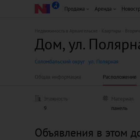
Продажа
Аренда
Новост
Недвижимость в Архангельске
Квартиры
Вторич
Дом, ул. Полярн
Соломбальский округ
ул. Полярная
Общая информация
Расположение
Этажность
Материал
9
панель
Объявления в этом д