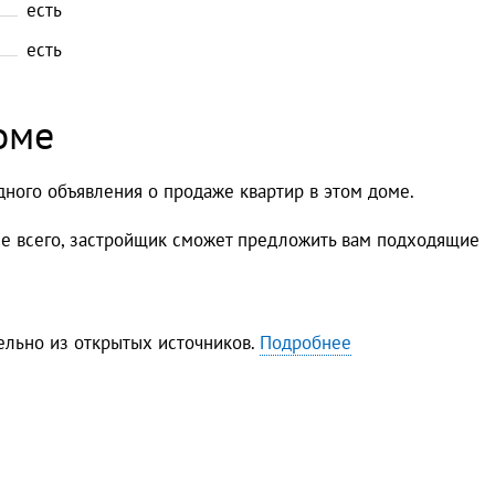
есть
есть
оме
дного объявления о продаже квартир в этом доме.
ее всего, застройщик сможет предложить вам подходящие
льно из открытых источников.
Подробнее