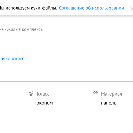
ы используем куки-файлы.
Соглашение об использовании
ройки
Журнал
Еще
ка
Жилые комплексы
1
Маяковского
Класс
Материал
эконом
панель