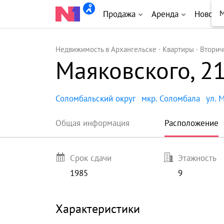
М
Продажа
Аренда
Новост
Недвижимость в Архангельске
Квартиры
Вторич
Маяковского, 2
Соломбальский округ
мкр. Соломбала
ул. 
Общая информация
Расположение
Срок сдачи
Этажность
1985
9
Характеристики