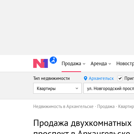
Продажа
Аренда
Новост
Тип недвижимости
Архангельск
Приг
Квартиры
ул. Новгородский просп
Недвижимость в Архангельске
Продажа
Кварти
Продажа двухкомнатных 
проспект в Архангельске