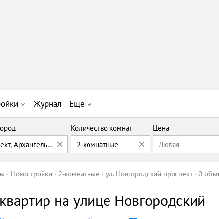
ройки
Журнал
Еще
ород
Количество комнат
Цена
ект, Архангельск
2-комнатные
Любая
ры
Новостройки
2-комнатные
ул. Новгородский проспект
0 объ
квартир на улице Новгородский