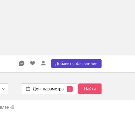
Добавить объявление
Доп. параметры
Найти
1
явлений