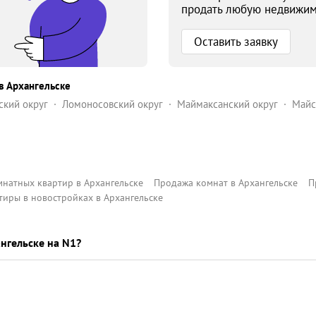
продать любую недвижим
Оставить заявку
в Архангельске
ский округ
Ломоносовский округ
Маймаксанский округ
Майс
оменский округ
натных квартир в Архангельске
Продажа комнат в Архангельске
П
тиры в новостройках в Архангельске
нгельске на N1?