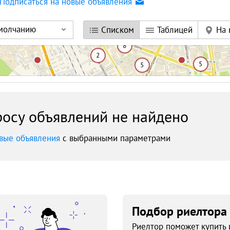
Подписаться на новые объявления
умолчанию
Списком
Таблицей
На 
осу объявлений не найдено
вые объявления
с выбранными параметрами
Подбор риелтора
Риелтор поможет купить 