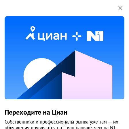
Мы используем куки-файлы.
Соглашение об
использовании
Продажа однокомнатных квартир
на улице Нагорная в Архангельске
38 объяв.
1
/
4
Переходите на Циан
Собственники и профессионалы рынка уже там — их
объявления появляются на Циан раньше, чем на N1.