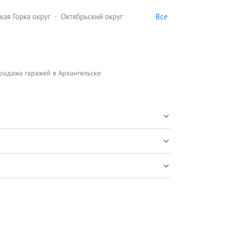
Все
кая Горка округ
Октябрьский округ
родажа гаражей в Архангельске