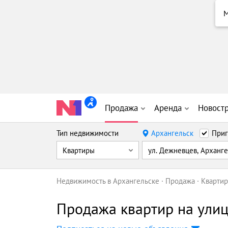
Продажа
Аренда
Новост
Тип недвижимости
Архангельск
Приг
Квартиры
ул. Дежневцев, Арханг
Недвижимость в Архангельске
Продажа
Кварти
Продажа квартир на улиц