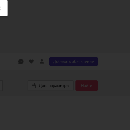
Добавить объявление
Доп. параметры
Найти