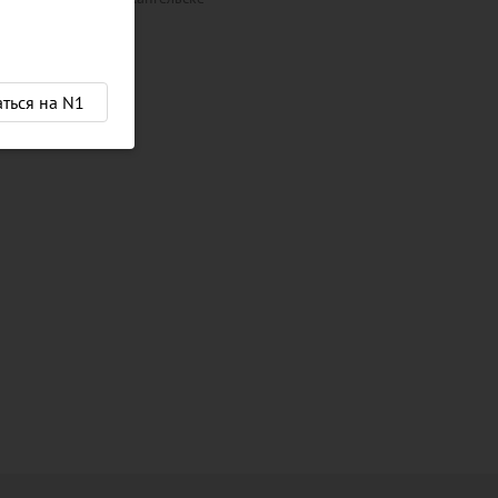
аться на N1