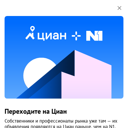
Мы используем куки-файлы.
Соглашение об
использовании
Продажа земельных участков
в Большой Беломорский кп
2 объяв.
1
/
2
Переходите на Циан
Собственники и профессионалы рынка уже там — их
объявления появляются на Циан раньше, чем на N1.