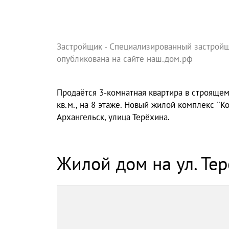
Застройщик - Специализированный застройщ
опубликована на сайте наш.дом.рф
Продаётся 3-комнатная квартира в строящемс
кв.м., на 8 этаже. Новый жилой комплекс ''Ко
Архангельск, улица Терёхина.
Жилой дом на ул. Те