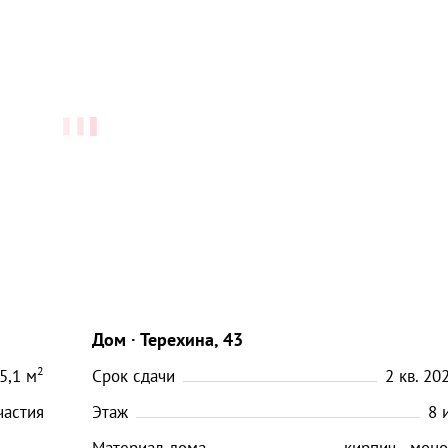
Дом
Терехина, 43
2
5,1
м
Срок сдачи
2 кв. 202
частия
Этаж
8