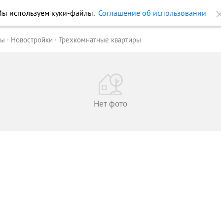
ройки
Журнал
Еще
ры
Новостройки
Трехкомнатные квартиры
Нет фото