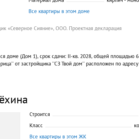
Материал дома
кирпич - мон
Все квартиры в этом доме
ик «Северное Сияние», ООО. Проектная декларация
я доме (Дом 1), срок сдачи: II-кв. 2028, общей площадью 6
рица'' от застройщика ''СЗ Твой дом'' расположен по адресу: 
рёхина
Строится
Класс
к
Все квартиры в этом ЖК