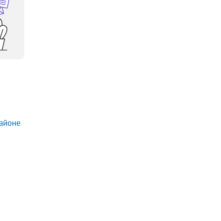
айоне