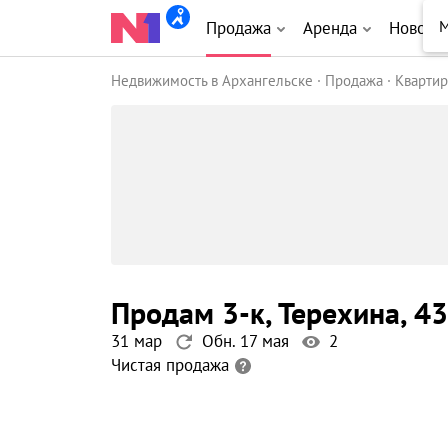
Продажа
Аренда
Новост
Недвижимость в Архангельске
Продажа
Кварти
продам 3-к
, Терехина
, 43
31 мар
Обн. 17 мая
2
Чистая продажа