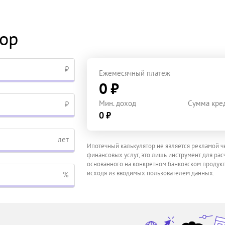
тор
₽
Ежемесячный платеж
0 ₽
Мин. доход
Сумма кре
₽
0 ₽
лет
Ипотечный калькулятор не является рекламой ч
финансовых услуг, это лишь инструмент для расч
основанного на конкретном банковском продукт
исходя из вводимых пользователем данных.
%