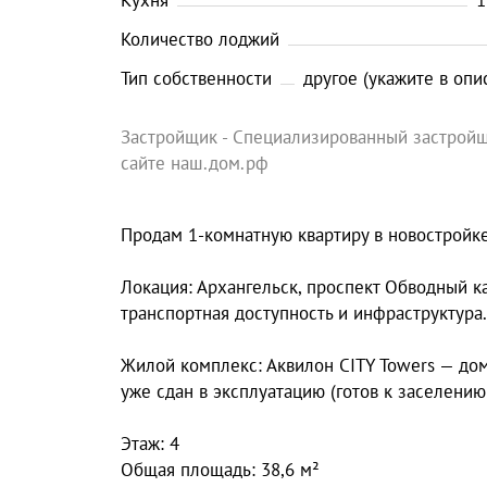
Кухня
1
Количество лоджий
Тип собственности
другое (укажите в опи
Застройщик - Специализированный застройщ
сайте наш.дом.рф
Продам 1-комнатную квартиру в новостройке
Локация: Архангельск, проспект Обводный ка
транспортная доступность и инфраструктура.
Жилой комплекс: Аквилон CITY Towers — до
уже сдан в эксплуатацию (готов к заселению!
Этаж: 4
Общая площадь: 38,6 м²