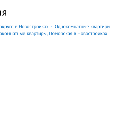
ия
округе в Новостройках
Однокомнатные квартиры
окомнатные квартиры, Поморская в Новостройках