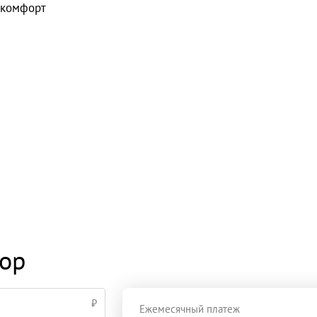
комфорт
тор
₽
Ежемесячный платеж