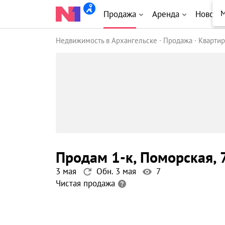
Продажа
Аренда
Новост
Недвижимость в Архангельске
Продажа
Кварти
продам 1-к
, Поморская
, 
3 мая
Обн. 3 мая
7
Чистая продажа