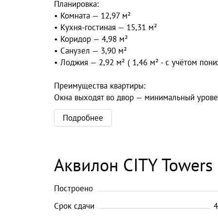
Планировка:
• Комната — 12,97 м²
• Кухня-гостиная — 15,31 м²
• Коридор — 4,98 м²
• Санузел — 3,90 м²
• Лоджия — 2,92 м² ( 1,46 м² - с учётом п
Преимущества квартиры:
Окна выходят во двор — минимальный уровен
Подробнее
Аквилон CITY Towers 
Построено
Срок сдачи
4