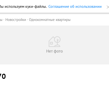
ройки
Журнал
Еще
ры
Новостройки
Однокомнатные квартиры
Нет фото
70