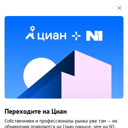
Мы используем куки-файлы.
Соглашение об
использовании
Большой Беломорский кп
Продажа
Аренда
Подробный поиск
Найти
Добавить объявление
Переходите на Циан
Собственники и профессионалы рынка уже там — их
объявления появляются на Циан раньше, чем на N1.