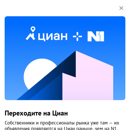
Мы используем куки-файлы.
Соглашение об
использовании
Черный Яр
Продажа
Аренда
Подробный поиск
Найти
Добавить объявление
Переходите на Циан
Собственники и профессионалы рынка уже там — их
объявления появляются на Циан раньше, чем на N1.