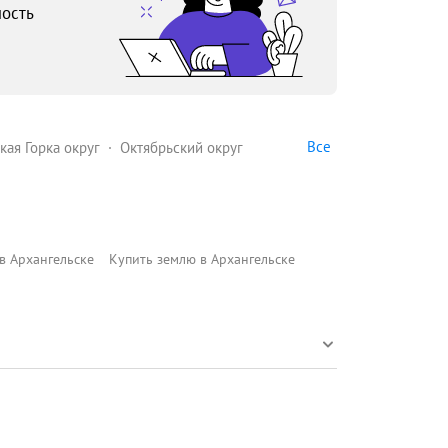
ость
Все
кая Горка округ
Октябрьский округ
в Архангельске
Купить землю в Архангельске