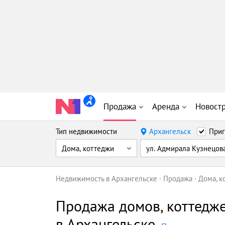
Продажа
Аренда
Новост
Тип недвижимости
Архангельск
Приг
Дома, коттеджи
ул. Адмирала Кузнецов
Недвижимость в Архангельске
Продажа
Дома, к
Продажа домов, коттедж
в Архангельске