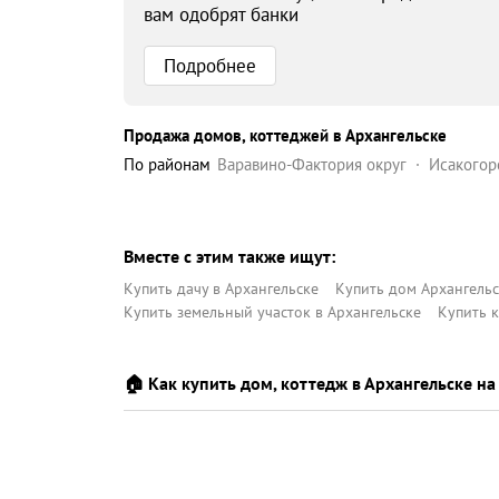
вам одобрят банки
Подробнее
Продажа домов, коттеджей в Архангельске
по районам
Варавино-Фактория округ
Исакогор
Северный округ
Соломбальский округ
Цигл
Вместе с этим также ищут:
Купить дачу в Архангельске
Купить дом Архангельс
Купить земельный участок в Архангельске
Купить 
🏠 Как купить дом, коттедж в Архангельске на