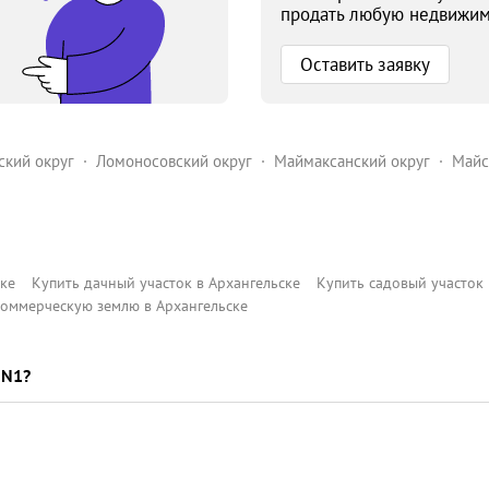
продать любую недвижим
Оставить заявку
ский округ
Ломоносовский округ
Маймаксанский округ
Майс
оменский округ
ке
Купить дачный участок в Архангельске
Купить садовый участок 
коммерческую землю в Архангельске
 N1?