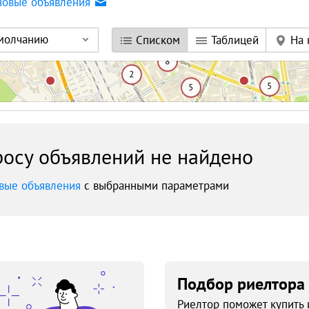
новые объявления
умолчанию
Списком
Таблицей
На 
осу объявлений не найдено
вые объявления
с выбранными параметрами
Подбор риелтора
Риелтор поможет купить 