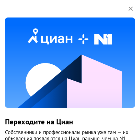
Мы используем куки-файлы.
Соглашение об
использовании
Продажа домов, коттеджей на улице
Полины Осипенко в Архангельске
1 объяв.
1
/
5
Переходите на Циан
Собственники и профессионалы рынка уже там — их
объявления появляются на Циан раньше, чем на N1.