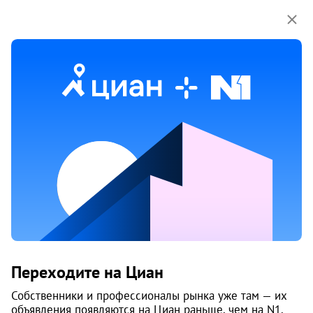
Мы используем куки-файлы.
Соглашение об
использовании
Продажа домов, коттеджей на улице
Учительская в Архангельске
2 объяв.
Переходите на Циан
Собственники и профессионалы рынка уже там — их
объявления появляются на Циан раньше, чем на N1.