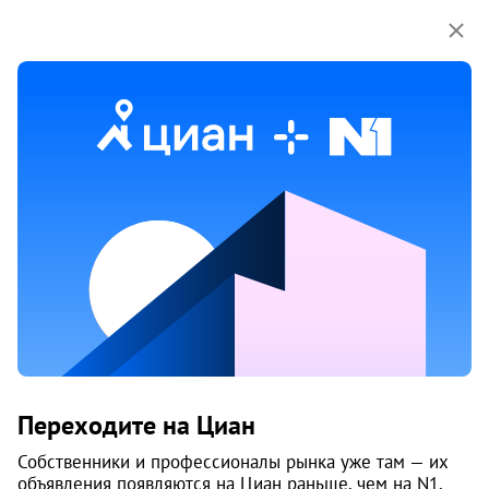
Мы используем куки-файлы.
Соглашение об
использовании
Продажа недвижимости
1 объяв.
1
/
5
Переходите на Циан
Собственники и профессионалы рынка уже там — их
объявления появляются на Циан раньше, чем на N1.