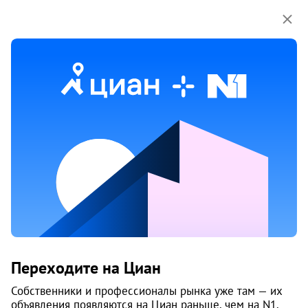
Мы используем куки-файлы.
Соглашение об
использовании
Продажа гаражей на улице Садовая
в Архангельске
1 объяв.
1
/
7
Переходите на Циан
Собственники и профессионалы рынка уже там — их
объявления появляются на Циан раньше, чем на N1.