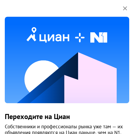
Мы используем куки-файлы.
Соглашение об
использовании
Продажа гаражей на улице
Карпогорская в Архангельске
2 объяв.
Переходите на Циан
Собственники и профессионалы рынка уже там — их
объявления появляются на Циан раньше, чем на N1.