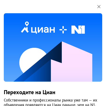
Мы используем куки-файлы.
Соглашение об
использовании
Продажа гаражей на улице
Маяковского в Архангельске
3 объяв.
Переходите на Циан
Собственники и профессионалы рынка уже там — их
объявления появляются на Циан раньше, чем на N1.