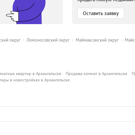
Оставить заявку
ский округ
Ломоносовский округ
Маймаксанский округ
Майс
оменский округ
натных квартир в Архангельске
Продажа комнат в Архангельске
П
тиры в новостройках в Архангельске