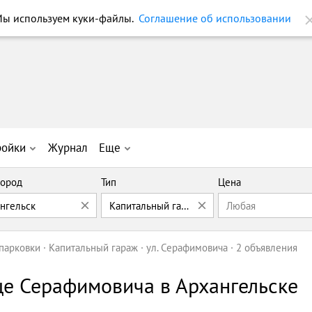
ы используем куки-файлы.
Соглашение об использовании
ройки
Журнал
Еще
ород
Тип
Цена
ангельск
Капитальный гараж
Любая
 парковки
Капитальный гараж
ул. Серафимовича
2 объявления
це Серафимовича в Архангельске