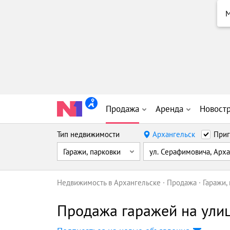
М
Продажа
Аренда
Новост
Тип недвижимости
Архангельск
Приг
Гаражи, парковки
ул. Серафимовича, Арх
Недвижимость в Архангельске
Продажа
Гаражи,
Продажа гаражей на ули