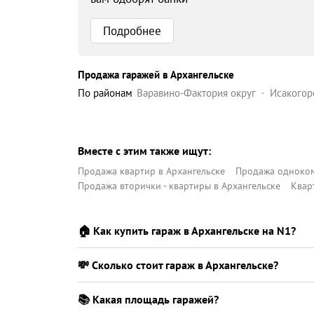
Подробнее
Продажа гаражей в Архангельске
по районам
Варавино-Фактория округ
Исакогор
Северный округ
Соломбальский округ
Цигл
Вместе с этим также ищут:
Продажа квартир в Архангельске
Продажа одноком
Продажа вторички - квартиры в Архангельске
Квар
🏠 Как купить гараж в Архангельске на N1?
💸 Сколько стоит гараж в Архангельске?
📚 Какая площадь гаражей?