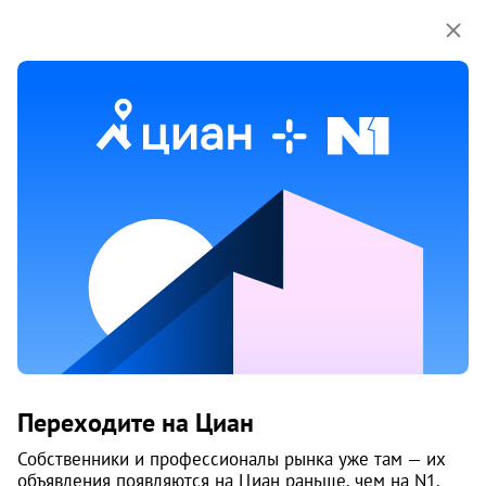
Мы используем куки-файлы.
Соглашение об
использовании
Продажа гаражей в Ломоносовском
округе районе в Архангельске
5 объяв.
1
/
3
Переходите на Циан
Собственники и профессионалы рынка уже там — их
объявления появляются на Циан раньше, чем на N1.