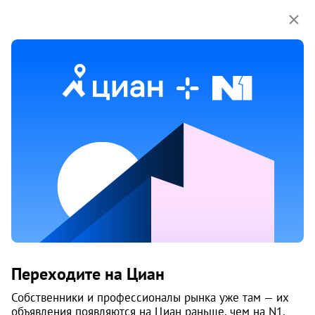
Мы используем куки-файлы.
Соглашение об
использовании
Продажа коммерческой
недвижимости на улице Суворова
в Архангельске
1 объяв.
1
/
5
Переходите на Циан
Собственники и профессионалы рынка уже там — их
объявления появляются на Циан раньше, чем на N1.