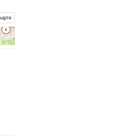
карте