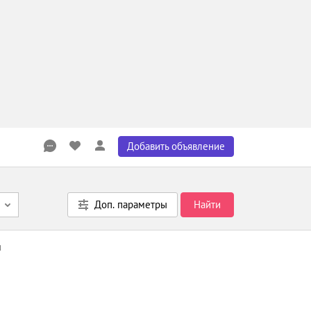
Добавить объявление
Доп. параметры
Найти
я