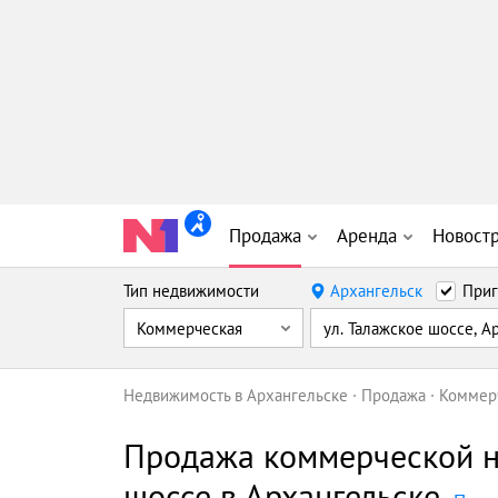
Продажа
Аренда
Новост
Тип недвижимости
Архангельск
Приг
Коммерческая
ул. Талажское шоссе, А
Недвижимость в Архангельске
Продажа
Коммер
Продажа коммерческой н
шоссе в Архангельске