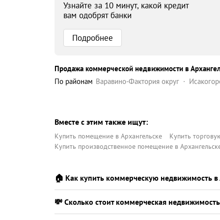
Узнайте за 10 минут, какой кредит
вам одобрят банки
Подробнее
Продажа коммерческой недвижимости в Арханге
по районам
Варавино-Фактория округ
Исакогор
Северный округ
Соломбальский округ
Цигл
Вместе с этим также ищут:
Купить помещение в Архангельске
Купить торгову
Купить производственное помещение в Архангельск
🏠 Как купить коммерческую недвижимость в 
💸 Сколько стоит коммерческая недвижимость