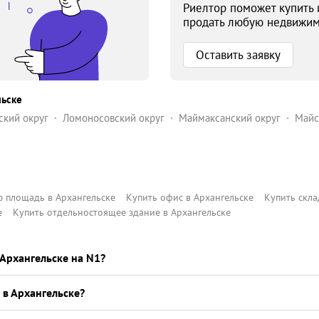
Риелтор поможет купить 
продать любую недвижим
Оставить заявку
льске
ский округ
Ломоносовский округ
Маймаксанский округ
Майс
оменский округ
ю площадь в Архангельске
Купить офис в Архангельске
Купить скла
е
Купить отдельностоящее здание в Архангельске
Архангельске на N1?
 в Архангельске?