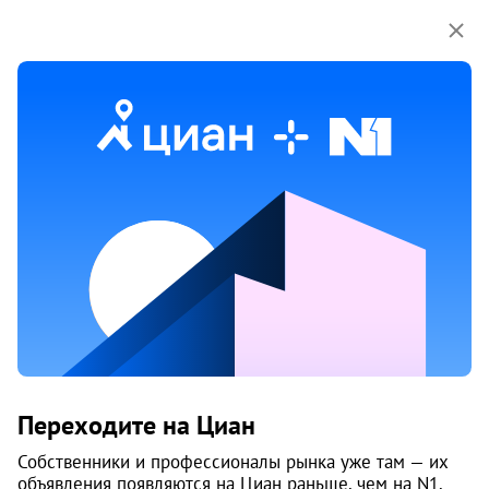
Мы используем куки-файлы.
Соглашение об
использовании
Продажа квартир на улице Банный 1-
й переулок в Архангельске
8 объяв.
1
/
2
Переходите на Циан
Собственники и профессионалы рынка уже там — их
объявления появляются на Циан раньше, чем на N1.