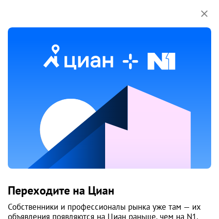
Мы используем куки-файлы.
Соглашение об
использовании
Продажа коммерческой
недвижимости на улице Гайдара
в Архангельске
2 объяв.
1
/
6
Переходите на Циан
Собственники и профессионалы рынка уже там — их
объявления появляются на Циан раньше, чем на N1.